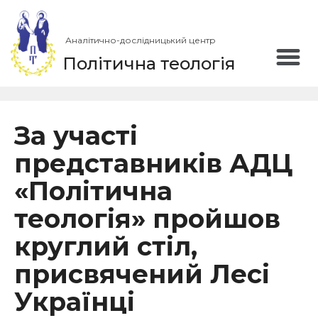
Аналітично-дослідницький центр
Політична теологія
За участі
представників АДЦ
«Політична
теологія» пройшов
круглий стіл,
присвячений Лесі
Українці