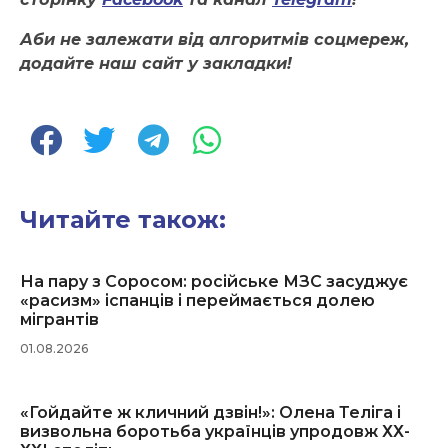
Аби не залежати від алгоритмів соцмереж,
додайте наш сайт у закладки!
Читайте також:
На пару з Соросом: російське МЗС засуджує
«расизм» іспанців і переймається долею
мігрантів
01.08.2026
«Гойдайте ж кличний дзвін!»: Олена Теліга і
визвольна боротьба українців упродовж ХХ-