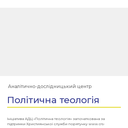
Аналітично-дослідницький центр
Політична теологія
Ініціатива АДЦ «Політична теологія» започаткована за
підтримки Християнської служби порятунку www.crs-