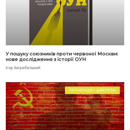
У пошуку союзників проти червоної Москви:
нове дослідження з історії ОУН
Ігор Загребельний
ПЕРЕКЛАДИ І ДЖЕРЕЛА