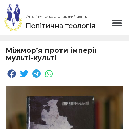
Аналітично-дослідницький центр
Політична теологія
Міжмор’я проти імперії
мульті-культі