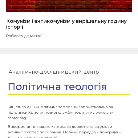
Комунізм і антикомунізм у вирішальну годину
історії
Роберто де Маттеї
Аналітично-дослідницький центр
Політична теологія
Ініціатива АДЦ «Політична теологія» започаткована за
підтримки Християнської служби порятунку www.crs-
center.org.
Використання наших матеріалів дозволене за умови
активного гіперпосилання. Повний передрук лонгрідів –
тільки з дозволу редакції.