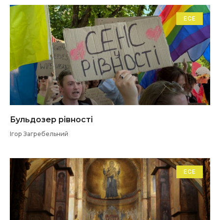
ЕСЕ
Бульдозер рівності
Ігор Загребельний
ЕСЕ