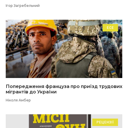
Ігор Загребельний
ЕСЕ
Попередження француза про приїзд трудових
мігрантів до України
Ніколя Амбер
РЕЦЕНЗІЇ