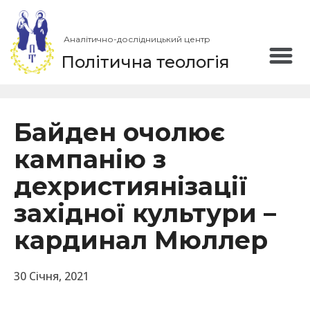
Аналітично-дослідницький центр
Політична теологія
Байден очолює
кампанію з
дехристиянізації
західної культури –
кардинал Мюллер
30 Січня, 2021