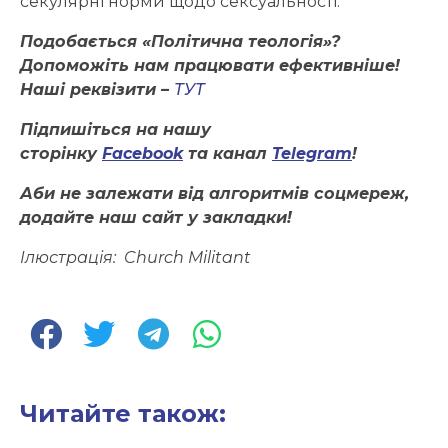
секулярні норми щодо сексуальності.
Подобається «Політична теологія»?
Допоможіть нам працювати ефективніше!
Наші реквізити –
ТУТ
Підпишіться на нашу
сторінку
Facebook
та канал
Telegram
!
Аби не залежати від алгоритмів соцмереж,
додайте наш сайт у закладки!
Ілюстрація:
Church Militant
Читайте також: