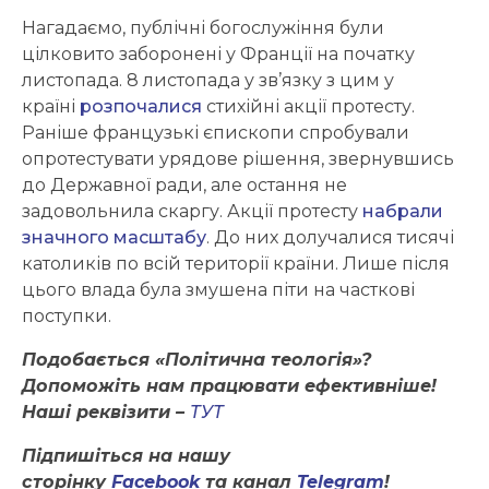
Нагадаємо, публічні богослужіння були
цілковито заборонені у Франції на початку
листопада. 8 листопада у зв’язку з цим у
країні
розпочалися
стихійні акції протесту.
Раніше французькі єпископи спробували
опротестувати урядове рішення, звернувшись
до Державної ради, але остання не
задовольнила скаргу. Акції протесту
набрали
значного масштабу
. До них долучалися тисячі
католиків по всій території країни. Лише після
цього влада була змушена піти на часткові
поступки.
Подобається «Політична теологія»?
Допоможіть нам працювати ефективніше!
Наші реквізити –
ТУТ
Підпишіться на нашу
сторінку
Facebook
та канал
Telegram
!