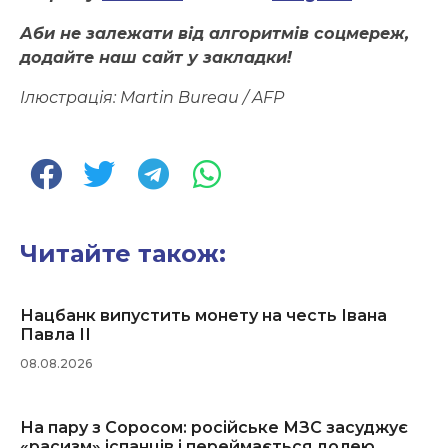
Аби не залежати від алгоритмів соцмереж,
додайте наш сайт у закладки!
Ілюстрація: Martin Bureau / AFP
Читайте також:
Нацбанк випустить монету на честь Івана
Павла ІІ
08.08.2026
На пару з Соросом: російське МЗС засуджує
«расизм» іспанців і переймається долею