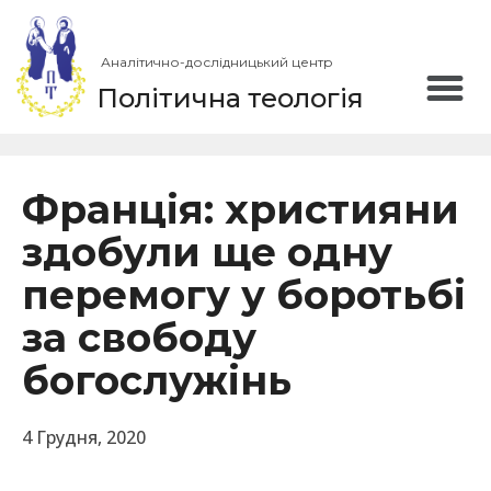
Аналітично-дослідницький центр
Політична теологія
Франція: християни
здобули ще одну
перемогу у боротьбі
за свободу
богослужінь
4 Грудня, 2020