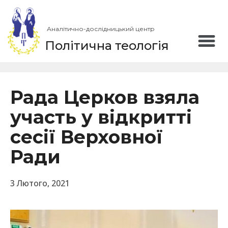
Аналітично-дослідницький центр
Політична теологія
Рада Церков взяла
участь у відкритті
сесії Верховної
Ради
3 Лютого, 2021