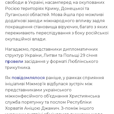
свободи в Україні, насамперед на окупованих
Росією територіях Криму, Донецької та
Луганської областей. Мова йшла про можливі
додаткові заходи міжнародного впливу задля
покращення становища віруючих, багато з яких
переживають переслідування з боку російської
окупаційної влади.
Нагадаємо, представники дипломатичних
структур України, Литви та Польщі 29 січня
провели
засідання у форматі Люблінського
трикутника.
Як
повідомлялося
раніше, у рамках сприяння
ініціативі Міжмор’я відбулася зустріч між
представниками українського
міжконфесійного об’єднання Християнська
служба порятунку та послом Республіки
Хорватія Аніцою Джамич. З-поміж іншого