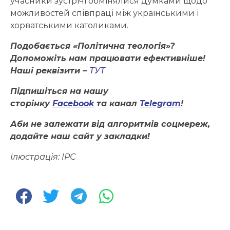
учасники зустрічі обмінялися думками щодо
можливостей співпраці між українськими і
хорватськими католиками.
Подобається «Політична теологія»?
Допоможіть нам працювати ефективніше!
Наші реквізити –
ТУТ
Підпишіться на нашу
сторінку
Facebook
та канал
Telegram
!
Аби не залежати від алгоритмів соцмереж,
додайте наш сайт у закладки!
Ілюстрація: ІРС