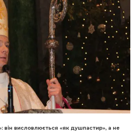
»: він висловлюється «як душпастир», а не