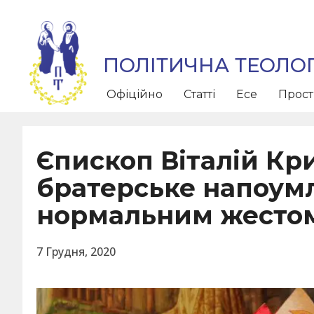
ПОЛІТИЧНА ТЕОЛОГ
Офіційно
Статті
Есе
Прос
Єпископ Віталій Кр
братерське напоум
нормальним жесто
7 Грудня, 2020