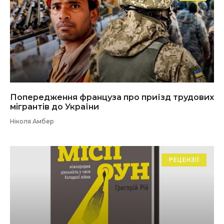
Попередження француза про приїзд трудових
мігрантів до України
Ніколя Амбер
РЕЦЕНЗІЇ