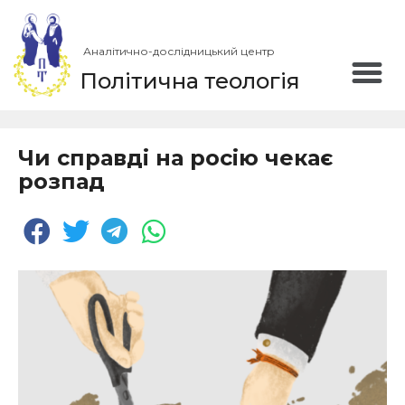
Аналітично-дослідницький центр
Політична теологія
Чи справді на росію чекає
розпад