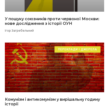
У пошуку союзників проти червоної Москви:
нове дослідження з історії ОУН
Ігор Загребельний
ПЕРЕКЛАДИ І ДЖЕРЕЛА
Комунізм і антикомунізм у вирішальну годину
історії