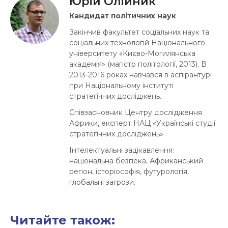
Юрій Олійник
Кандидат політичних наук
Закінчив факультет соціальних наук та
соціальних технологій Національного
університету «Києво-Могилянська
академія» (магістр політології, 2013). В
2013-2016 роках навчався в аспірантурі
при Національному інституті
стратегічних досліджень.
Співзасновник Центру дослідження
Африки, експерт НАЦ «Українські студії
стратегічних досліджень».
Інтелектуальні зацікавлення:
національна безпека, Африканський
регіон, історіософія, футурологія,
глобальні загрози.
Читайте також: