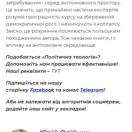
затребуваним і серед англомовного простору.
Це значить, що принаймні частина експертів
розуміє програшність курсу на збереження
демократичної росії. І неминучість її коллапсу.
Звісно, це розуміння посилюється польським
походженням автора. Тож чекаємо книги, і її
впливу на англомовне середовище.
Подобається «Політична теологія»?
Допоможіть нам працювати ефективніше!
Наші реквізити –
ТУТ
Підпишіться на нашу
сторінку
Facebook
та канал
Telegram
!
Аби не залежати від алгоритмів соцмереж,
додайте наш сайт у закладки!