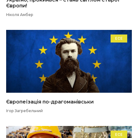
Європи!
Ніколя Амбер
ЕСЕ
Європеїзація по-драгоманівськи
Ігор Загребельний
ЕСЕ