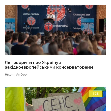
Як говорити про Україну з
західноєвропейськими консерваторами
Ніколя Амбер
ЕСЕ