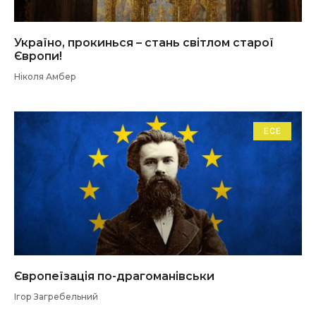
Україно, прокинься – стань світлом старої
Європи!
Ніколя Амбер
ЕСЕ
Європеїзація по-драгоманівськи
Ігор Загребельний