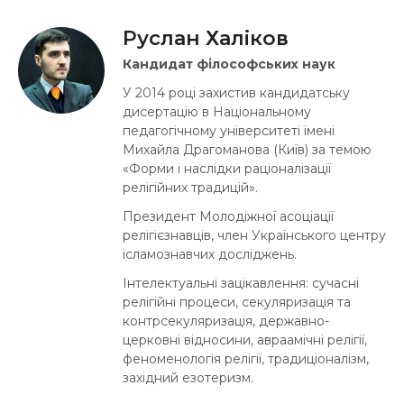
Руслан Халіков
Кандидат філософських наук
У 2014 році захистив кандидатську
дисертацію в Національному
педагогічному університеті імені
Михайла Драгоманова (Київ) за темою
«Форми і наслідки раціоналізації
релігійних традицій».
Президент Молодіжної асоціації
релігієзнавців, член Українського центру
ісламознавчих досліджень.
Інтелектуальні зацікавлення: сучасні
релігійні процеси, секуляризація та
контрсекуляризація, державно-
церковні відносини, авраамічні релігії,
феноменологія релігії, традиціоналізм,
західний езотеризм.