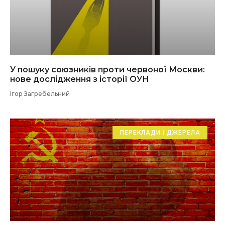
У пошуку союзників проти червоної Москви:
нове дослідження з історії ОУН
Ігор Загребельний
ПЕРЕКЛАДИ І ДЖЕРЕЛА