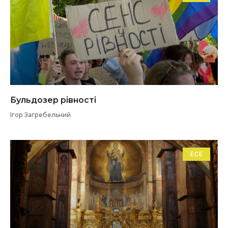
Бульдозер рівності
Ігор Загребельний
ЕСЕ