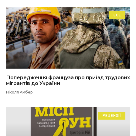
ЕСЕ
Попередження француза про приїзд трудових
мігрантів до України
Ніколя Амбер
РЕЦЕНЗІЇ