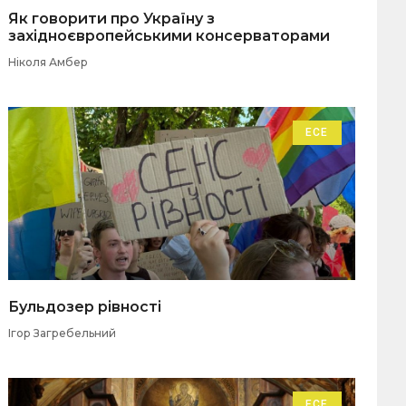
Як говорити про Україну з
західноєвропейськими консерваторами
Ніколя Амбер
ЕСЕ
Бульдозер рівності
Ігор Загребельний
ЕСЕ