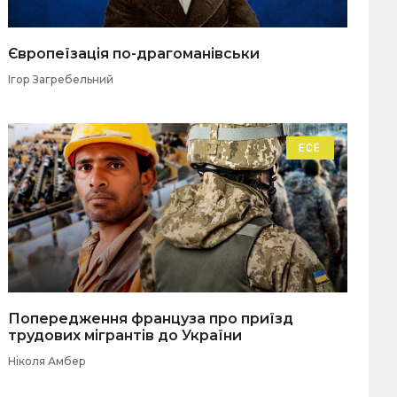
Європеїзація по-драгоманівськи
Ігор Загребельний
ЕСЕ
Попередження француза про приїзд
трудових мігрантів до України
Ніколя Амбер