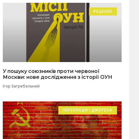
РЕЦЕНЗІЇ
У пошуку союзників проти червоної
Москви: нове дослідження з історії ОУН
Ігор Загребельний
ПЕРЕКЛАДИ І ДЖЕРЕЛА