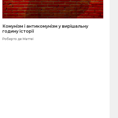
Комунізм і антикомунізм у вирішальну
годину історії
Роберто де Маттеї