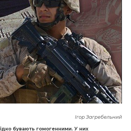
Ігор Загребельний
рідко бувають гомогенними. У них