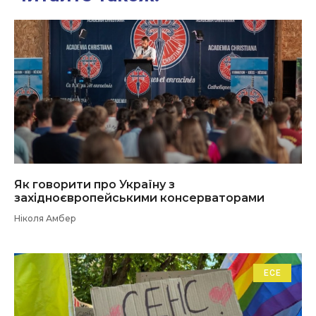
Як говорити про Україну з
західноєвропейськими консерваторами
Ніколя Амбер
ЕСЕ