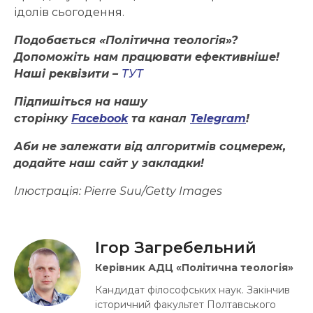
ідолів сьогодення.
Подобається «Політична теологія»?
Допоможіть нам працювати ефективніше!
Наші реквізити –
ТУТ
Підпишіться на нашу
сторінку
Facebook
та канал
Telegram
!
Аби не залежати від алгоритмів соцмереж,
додайте наш сайт у закладки!
Ілюстрація:
Pierre Suu/Getty Images
Ігор Загребельний
Керівник АДЦ «Політична теологія»
Кандидат філософських наук. Закінчив
історичний факультет Полтавського