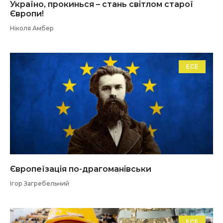
Україно, прокинься – стань світлом старої
Європи!
Ніколя Амбер
ЕСЕ
Європеїзація по-драгоманівськи
Ігор Загребельний
ЕСЕ