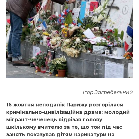
Ігор Загребельний
16 жовтня неподалік Парижу розгорілася
кримінально-цивілізаційна драма: молодий
мігрант-чеченець відрізав голову
шкількому вчителю за те, що той під час
занять показував дітям карикатури на