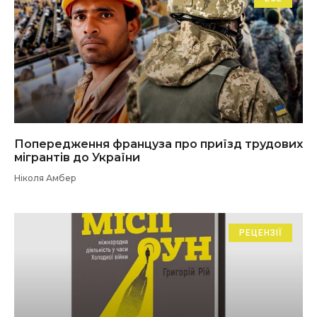
Попередження француза про приїзд трудових
мігрантів до України
Ніколя Амбер
РЕЦЕНЗІЇ