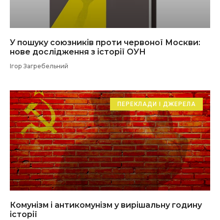
У пошуку союзників проти червоної Москви:
нове дослідження з історії ОУН
Ігор Загребельний
ПЕРЕКЛАДИ І ДЖЕРЕЛА
Комунізм і антикомунізм у вирішальну годину
історії