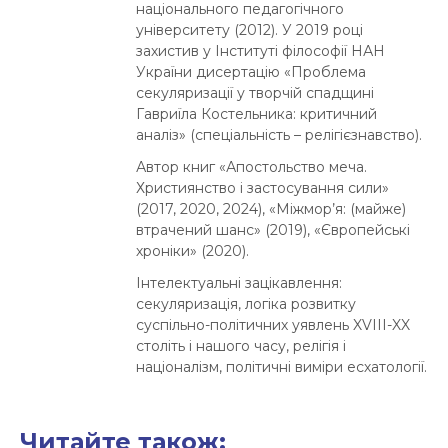
національного педагогічного
університету (2012). У 2019 році
захистив у Інституті філософії НАН
України дисертацію «Проблема
секуляризації у творчій спадщині
Гавриїла Костельника: критичний
аналіз» (спеціальність – релігієзнавство).
Автор книг «Апостольство меча.
Християнство і застосування сили»
(2017, 2020, 2024), «Міжмор’я: (майже)
втрачений шанс» (2019), «Європейські
хроніки» (2020).
Інтелектуальні зацікавлення:
секуляризація, логіка розвитку
суспільно-політичних уявлень XVIII-XX
століть і нашого часу, релігія і
націоналізм, політичні виміри есхатології.
Читайте також: