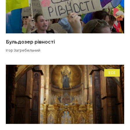
Бульдозер рівності
Ігор Загребельний
ЕСЕ