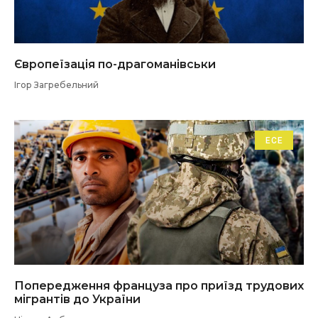
Європеїзація по-драгоманівськи
Ігор Загребельний
ЕСЕ
Попередження француза про приїзд трудових
мігрантів до України