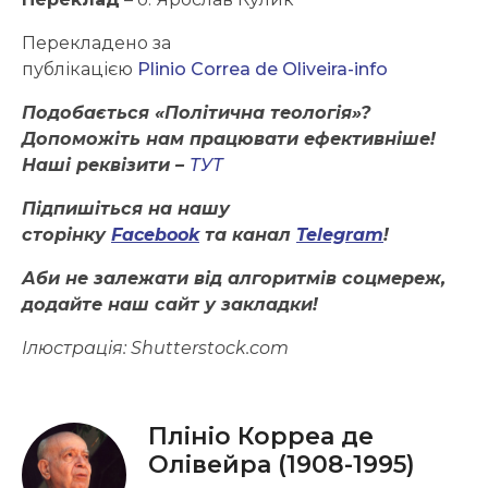
Перекладено за
публікацією
Plinio Correa de Oliveira-info
Подобається «Політична теологія»?
Допоможіть нам працювати ефективніше!
Наші реквізити –
ТУТ
Підпишіться на нашу
сторінку
Facebook
та канал
Telegram
!
Аби не залежати від алгоритмів соцмереж,
додайте наш сайт у закладки!
Ілюстрація:
S
hutterstock.com
Плініо Корреа де
Олівейра (1908-1995)