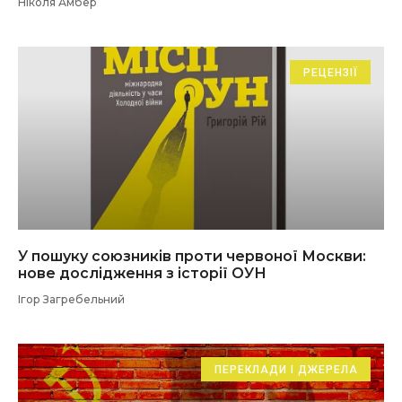
Ніколя Амбер
РЕЦЕНЗІЇ
У пошуку союзників проти червоної Москви:
нове дослідження з історії ОУН
Ігор Загребельний
ПЕРЕКЛАДИ І ДЖЕРЕЛА