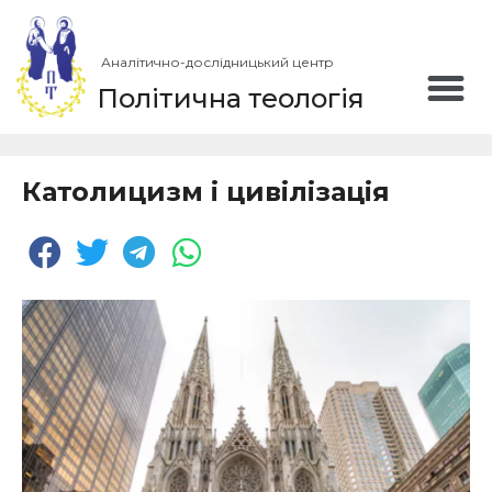
Аналітично-дослідницький центр
Політична теологія
Католицизм і цивілізація