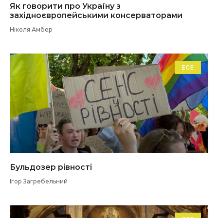
Як говорити про Україну з
західноєвропейськими консерваторами
Ніколя Амбер
ЕСЕ
Бульдозер рівності
Ігор Загребельний