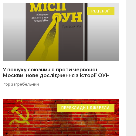
РЕЦЕНЗІЇ
У пошуку союзників проти червоної
Москви: нове дослідження з історії ОУН
Ігор Загребельний
ПЕРЕКЛАДИ І ДЖЕРЕЛА