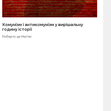
Комунізм і антикомунізм у вирішальну
годину історії
Роберто де Маттеї