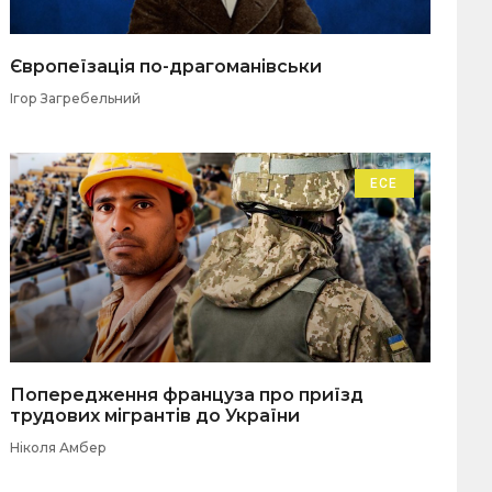
Європеїзація по-драгоманівськи
Ігор Загребельний
ЕСЕ
Попередження француза про приїзд
трудових мігрантів до України
Ніколя Амбер