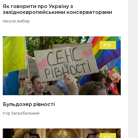
Як говорити про Україну з
західноєвропейськими консерваторами
Ніколя Амбер
ЕСЕ
Бульдозер рівності
Ігор Загребельний
ЕСЕ