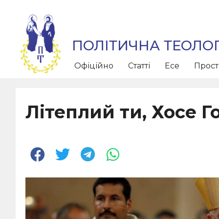
ПОЛІТИЧНА ТЕОЛОГ
Офіційно
Статті
Есе
Прос
Літеплий ти, Хосе Г