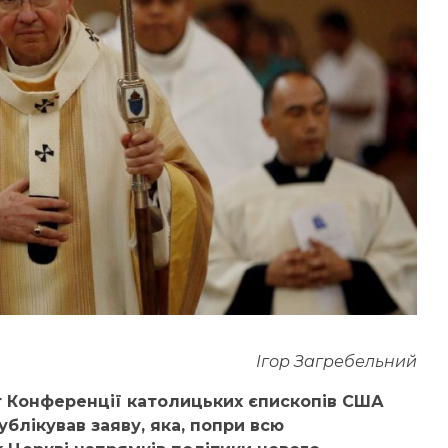
Ігор Загребельний
т Конференції католицьких єпископів США
ублікував заяву, яка, попри всю