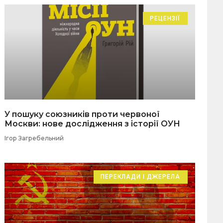
РЕЦЕНЗІЇ
У пошуку союзників проти червоної
Москви: нове дослідження з історії ОУН
Ігор Загребельний
ПЕРЕКЛАДИ І ДЖЕРЕЛА