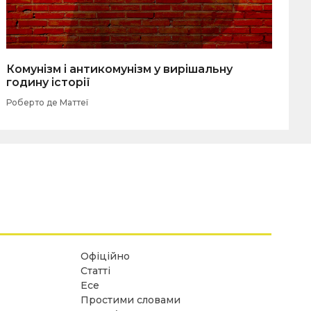
Комунізм і антикомунізм у вирішальну
годину історії
Роберто де Маттеї
Офіційно
Статті
Есе
Простими словами