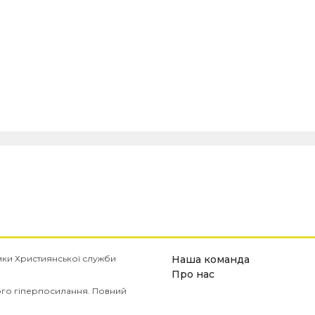
имки Християнської служби
Наша команда
Про нас
ого гіперпосилання. Повний