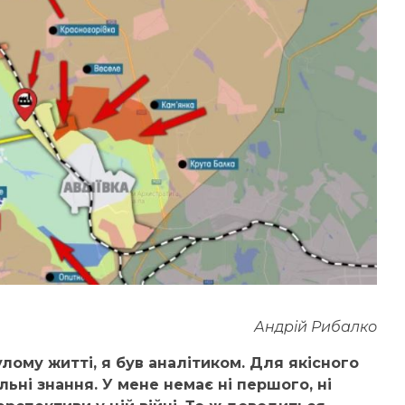
Андрій Рибалко
лому житті, я був аналітиком. Для якісного
льні знання. У мене немає ні першого, ні