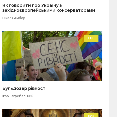
Як говорити про Україну з
західноєвропейськими консерваторами
Ніколя Амбер
ЕСЕ
Бульдозер рівності
Ігор Загребельний
ЕСЕ