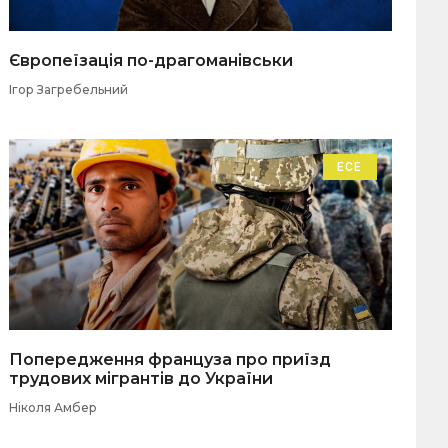
Європеїзація по-драгоманівськи
Ігор Загребельний
ЕСЕ
Попередження француза про приїзд
трудових мігрантів до України
Ніколя Амбер