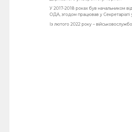
У 2017-2018 роках був начальником від
ОДА, згодом працював у Секретаріаті 
Із лютого 2022 року – військовослужб