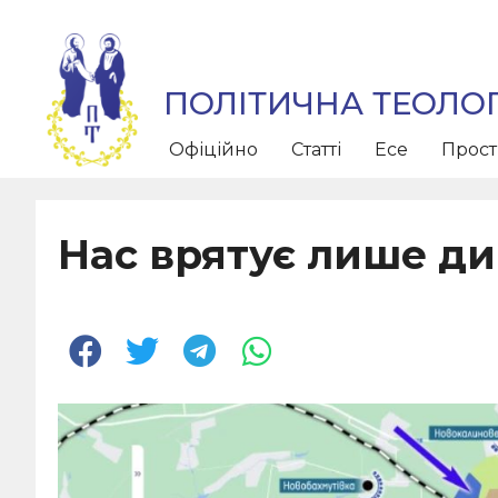
ПОЛІТИЧНА ТЕОЛОГ
Офіційно
Статті
Есе
Прос
Нас врятує лише ди