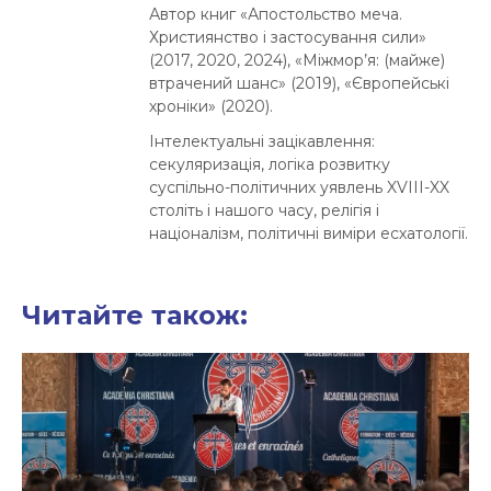
Автор книг «Апостольство меча.
Християнство і застосування сили»
(2017, 2020, 2024), «Міжмор’я: (майже)
втрачений шанс» (2019), «Європейські
хроніки» (2020).
Інтелектуальні зацікавлення:
секуляризація, логіка розвитку
суспільно-політичних уявлень XVIII-XX
століть і нашого часу, релігія і
націоналізм, політичні виміри есхатології.
Читайте також: