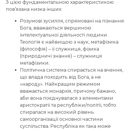
З цією фундаментальною характеристикою
пов’язана низка інших:
Розумові зусилля, спрямовані на пізнання
Бога, вважаються вершиною
інтелектуальної діяльності людини.
Теологія є найвищою з наук, метафізика
(філософія) – її служниця, фізика
(природничі знання) – служниця
метафізики.
Політична система спирається на вчення,
що влада походить від Бога, а не
«народу». Найкращим режимом
вважається монархія, причому бажано,
аби вона поєднувалася з елементами
аристократії та республіки/політії, тобто
спиралася на високий рівень
самоорганізації основної частини
суспільства. Республіка як така може