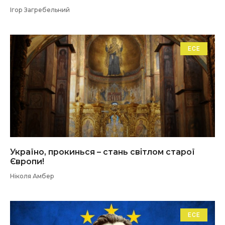
Ігор Загребельний
ЕСЕ
Україно, прокинься – стань світлом старої
Європи!
Ніколя Амбер
ЕСЕ