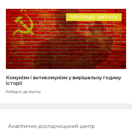
ПЕРЕКЛАДИ І ДЖЕРЕЛА
Комунізм і антикомунізм у вирішальну годину
історії
Роберто де Маттеї
Аналітично-дослідницький центр