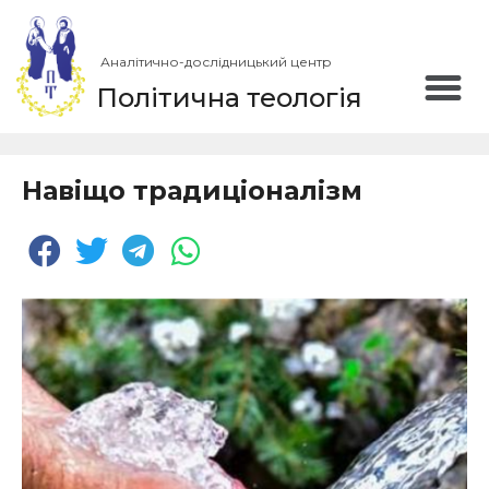
Аналітично-дослідницький центр
Політична теологія
Навіщо традиціоналізм