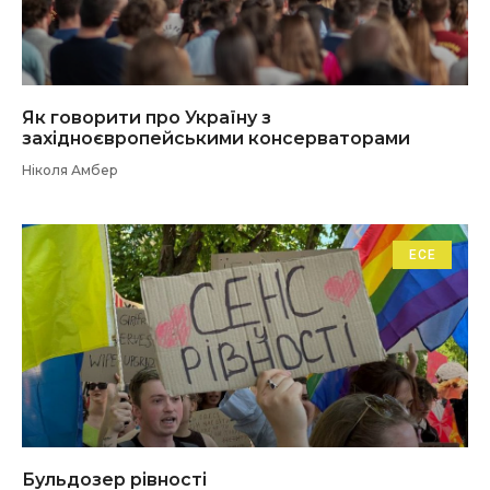
Як говорити про Україну з
західноєвропейськими консерваторами
Ніколя Амбер
ЕСЕ
Бульдозер рівності