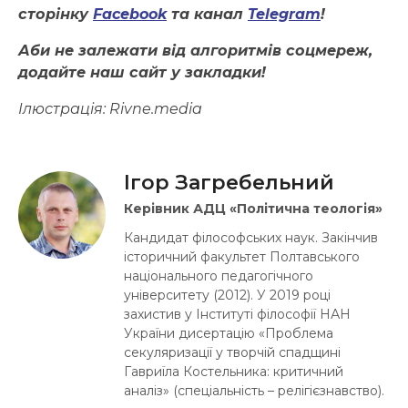
сторінку
Facebook
та канал
Telegram
!
Аби не залежати від алгоритмів соцмереж,
додайте наш сайт у закладки!
Ілюстрація:
Rivne.media
Ігор Загребельний
Керівник АДЦ «Політична теологія»
Кандидат філософських наук. Закінчив
історичний факультет Полтавського
національного педагогічного
університету (2012). У 2019 році
захистив у Інституті філософії НАН
України дисертацію «Проблема
секуляризації у творчій спадщині
Гавриїла Костельника: критичний
аналіз» (спеціальність – релігієзнавство).