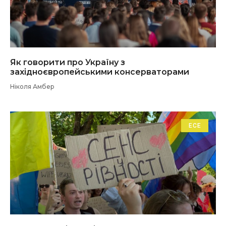
Як говорити про Україну з
західноєвропейськими консерваторами
Ніколя Амбер
ЕСЕ