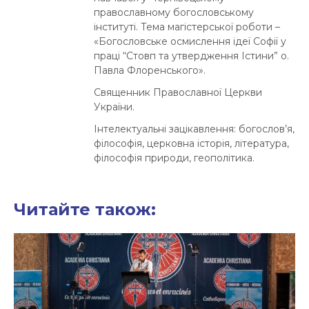
православному богословському
інституті. Тема магістерської роботи –
«Богословське осмислення ідеї Софії у
праці “Стовп та утвердження Істини” о.
Павла Флоренського».
Священник Православної Церкви
України.
Інтелектуальні зацікавлення: богослов’я,
філософія, церковна історія, література,
філософія природи, геополітика.
Читайте також: