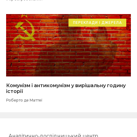
ПЕРЕКЛАДИ І ДЖЕРЕЛА
Комунізм і антикомунізм у вирішальну годину
історії
Роберто де Маттеї
Аналітично-дослідницький центр