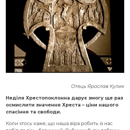
Отець Ярослав Кулик
Неділя Хрестопоклонна дарує змогу ще раз
осмислити значення Хреста – ціни нашого
спасіння та свободи.
Коли хтось каже, що наша віра робить із нас