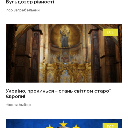
Бульдозер рівності
Ігор Загребельний
ЕСЕ
Україно, прокинься – стань світлом старої
Європи!
Ніколя Амбер
ЕСЕ