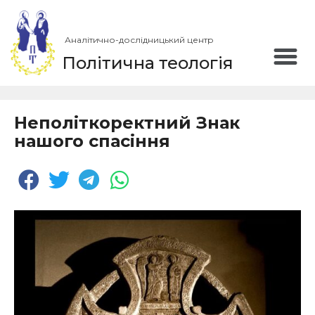
Аналітично-дослідницький центр
Політична теологія
Неполіткоректний Знак
нашого спасіння