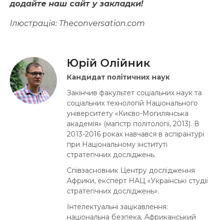
додайте наш сайт у закладки!
Ілюстрація: Theconversation.com
Юрій Олійник
Кандидат політичних наук
Закінчив факультет соціальних наук та
соціальних технологій Національного
університету «Києво-Могилянська
академія» (магістр політології, 2013). В
2013-2016 роках навчався в аспірантурі
при Національному інституті
стратегічних досліджень.
Співзасновник Центру дослідження
Африки, експерт НАЦ «Українські студії
стратегічних досліджень».
Інтелектуальні зацікавлення:
національна безпека, Африканський