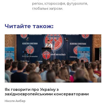
регіон, історіософія, футурологія,
глобальні загрози.
Читайте також:
Як говорити про Україну з
західноєвропейськими консерваторами
Ніколя Амбер