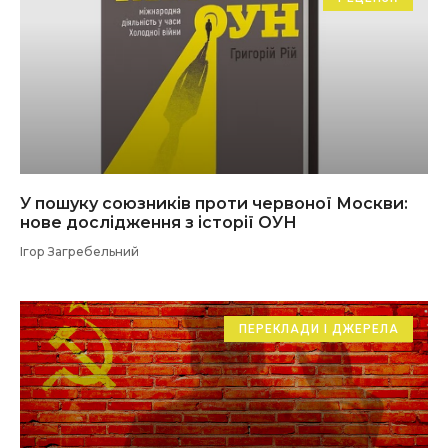
У пошуку союзників проти червоної Москви:
нове дослідження з історії ОУН
Ігор Загребельний
ПЕРЕКЛАДИ І ДЖЕРЕЛА