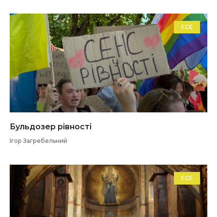
ЕСЕ
Бульдозер рівності
Ігор Загребельний
ЕСЕ