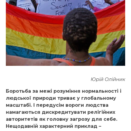
Юрій
Олійник
Боротьба за межі розуміння нормальності і
людської природи триває у глобальному
масштабі. І передусім вороги людства
намагаються дискредитувати релігійних
авторитетів як головну загрозу для себе.
Нещодавній характерний приклад –