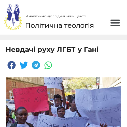
Аналітично-дослідницький центр
Політична теологія
Невдачі руху ЛГБТ у Гані