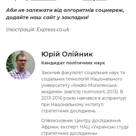
Аби не залежати від алгоритмів соцмереж,
додайте наш сайт у закладки!
Ілюстрація:
Express.co.uk
Юрій Олійник
Кандидат політичних наук
Закінчив факультет соціальних наук та
соціальних технологій Національного
університету «Києво-Могилянська
академія» (магістр політології, 2013). В
2013-2016 роках навчався в аспірантурі
при Національному інституті
стратегічних досліджень.
Співзасновник Центру дослідження
Африки, експерт НАЦ «Українські студії
стратегічних досліджень».