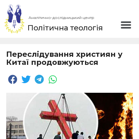
Аналітично-дослідницький центр
Політична теологія
Переслідування християн у
Китаї продовжуються