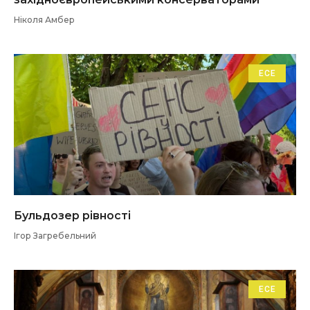
Ніколя Амбер
ЕСЕ
Бульдозер рівності
Ігор Загребельний
ЕСЕ