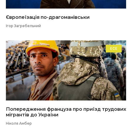
Європеїзація по-драгоманівськи
Ігор Загребельний
ЕСЕ
Попередження француза про приїзд трудових
мігрантів до України
Ніколя Амбер