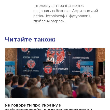
Інтелектуальні зацікавлення:
національна безпека, Африканський
регіон, історіософія, футурологія,
глобальні загрози.
Читайте також:
Як говорити про Україну з
західноєвропейськими консерваторами