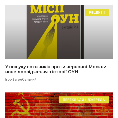
РЕЦЕНЗІЇ
У пошуку союзників проти червоної Москви:
нове дослідження з історії ОУН
Ігор Загребельний
ПЕРЕКЛАДИ І ДЖЕРЕЛА