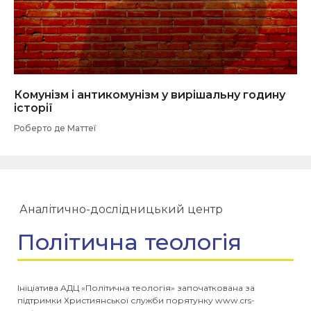
Комунізм і антикомунізм у вирішальну годину
історії
Роберто де Маттеї
Аналітично-дослідницький центр
Політична теологія
Ініціатива АДЦ «Політична теологія» започаткована за
підтримки Християнської служби порятунку www.crs-