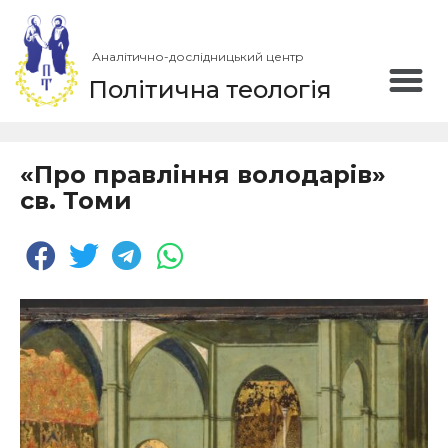
Аналітично-дослідницький центр
Політична теологія
«Про правління володарів»
св. Томи