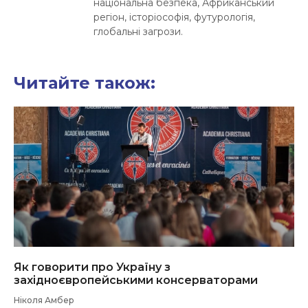
національна безпека, Африканський
регіон, історіософія, футурологія,
глобальні загрози.
Читайте також:
Як говорити про Україну з
західноєвропейськими консерваторами
Ніколя Амбер