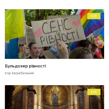
ЕСЕ
Бульдозер рівності
Ігор Загребельний
ЕСЕ