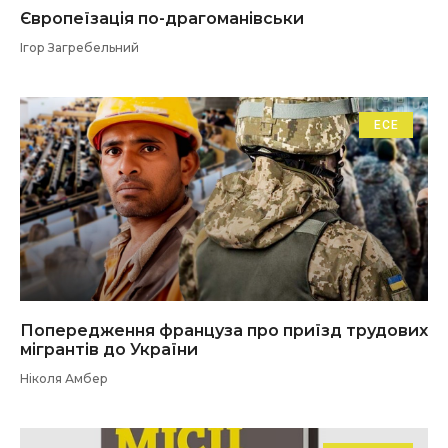
Європеїзація по-драгоманівськи
Ігор Загребельний
ЕСЕ
Попередження француза про приїзд трудових
мігрантів до України
Ніколя Амбер