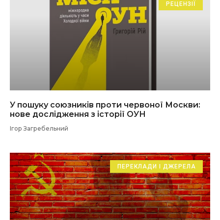
РЕЦЕНЗІЇ
У пошуку союзників проти червоної Москви:
нове дослідження з історії ОУН
Ігор Загребельний
ПЕРЕКЛАДИ І ДЖЕРЕЛА