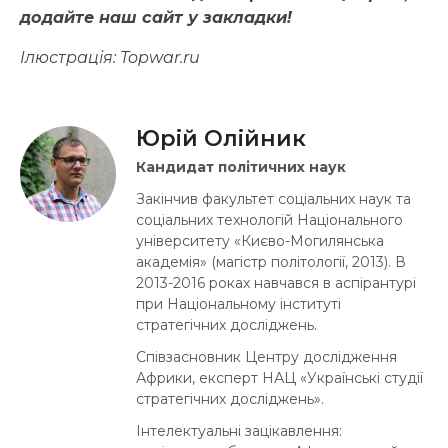
додайте наш сайт у закладки!
Ілюстрація:
Topwar.ru
Юрій Олійник
Кандидат політичних наук
Закінчив факультет соціальних наук та
соціальних технологій Національного
університету «Києво-Могилянська
академія» (магістр політології, 2013). В
2013-2016 роках навчався в аспірантурі
при Національному інституті
стратегічних досліджень.
Співзасновник Центру дослідження
Африки, експерт НАЦ «Українські студії
стратегічних досліджень».
Інтелектуальні зацікавлення: