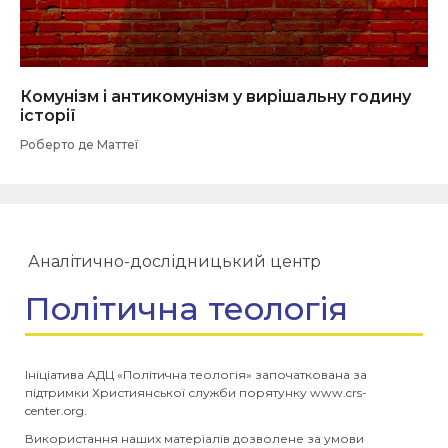
Комунізм і антикомунізм у вирішальну годину
історії
Роберто де Маттеї
Аналітично-дослідницький центр
Політична теологія
Ініціатива АДЦ «Політична теологія» започаткована за
підтримки Християнської служби порятунку www.crs-
center.org.
Використання наших матеріалів дозволене за умови