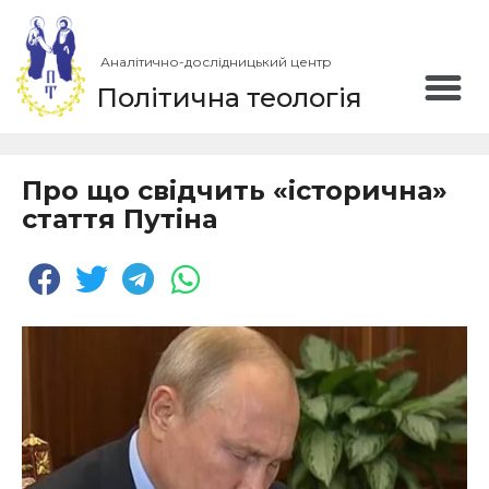
Аналітично-дослідницький центр
Політична теологія
Про що свідчить «історична»
стаття Путіна