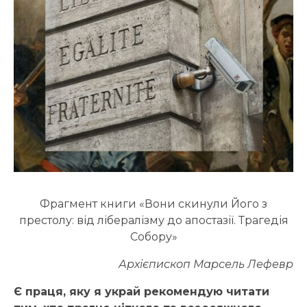
Фрагмент книги «Вони скинули Його з
престолу: від лібералізму до апостазії. Трагедія
Собору»
Архієпископ Марсель Лефевр
Є праця, яку я украй рекомендую читати