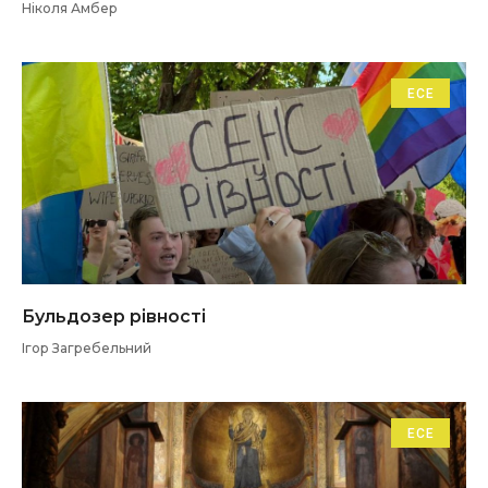
Ніколя Амбер
ЕСЕ
Бульдозер рівності
Ігор Загребельний
ЕСЕ