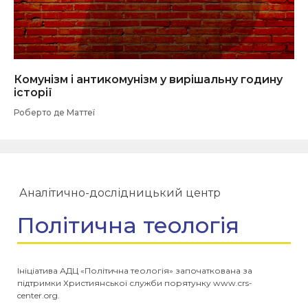
Комунізм і антикомунізм у вирішальну годину
історії
Роберто де Маттеї
Аналітично-дослідницький центр
Політична теологія
Ініціатива АДЦ «Політична теологія» започаткована за
підтримки Християнської служби порятунку www.crs-
center.org.