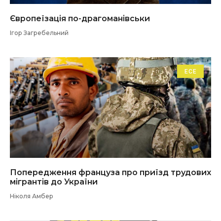
Європеїзація по-драгоманівськи
Ігор Загребельний
ЕСЕ
Попередження француза про приїзд трудових
мігрантів до України
Ніколя Амбер