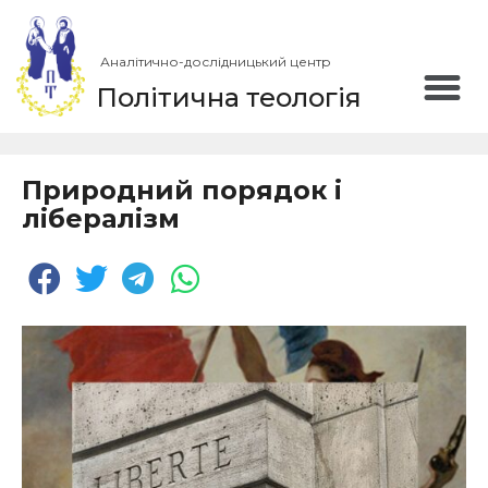
Аналітично-дослідницький центр
Політична теологія
Природний порядок і
лібералізм