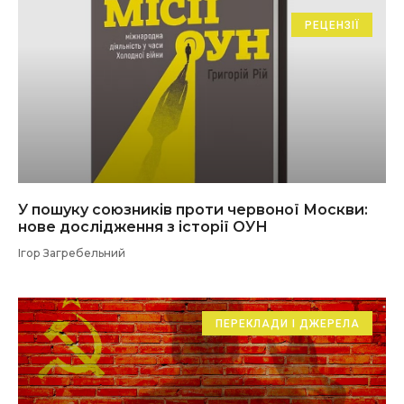
РЕЦЕНЗІЇ
У пошуку союзників проти червоної Москви:
нове дослідження з історії ОУН
Ігор Загребельний
ПЕРЕКЛАДИ І ДЖЕРЕЛА