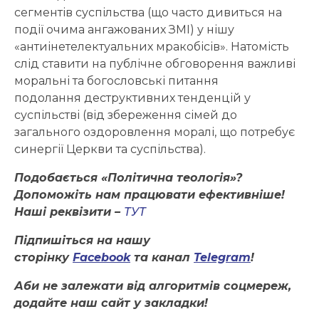
сегментів суспільства (що часто дивиться на
події очима ангажованих ЗМІ) у нішу
«антиінетелектуальних мракобісів». Натомість
слід ставити на публічне обговорення важливі
моральні та богословські питання
подолання деструктивних тенденцій у
суспільстві (від збереження сімей до
загального оздоровлення моралі, що потребує
синергії Церкви та суспільства).
Подобається «Політична теологія»?
Допоможіть нам працювати ефективніше!
Наші реквізити –
ТУТ
Підпишіться на нашу
сторінку
Facebook
та канал
Telegram
!
Аби не залежати від алгоритмів соцмереж,
додайте наш сайт у закладки!