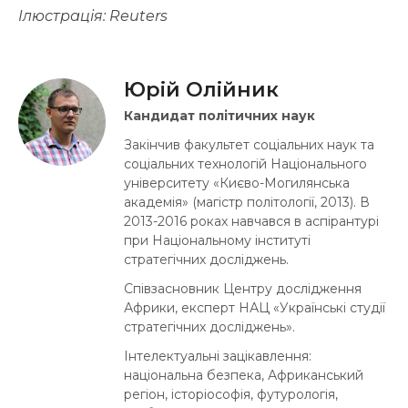
Ілюстрація: Reuters
Юрій Олійник
Кандидат політичних наук
Закінчив факультет соціальних наук та
соціальних технологій Національного
університету «Києво-Могилянська
академія» (магістр політології, 2013). В
2013-2016 роках навчався в аспірантурі
при Національному інституті
стратегічних досліджень.
Співзасновник Центру дослідження
Африки, експерт НАЦ «Українські студії
стратегічних досліджень».
Інтелектуальні зацікавлення:
національна безпека, Африканський
регіон, історіософія, футурологія,