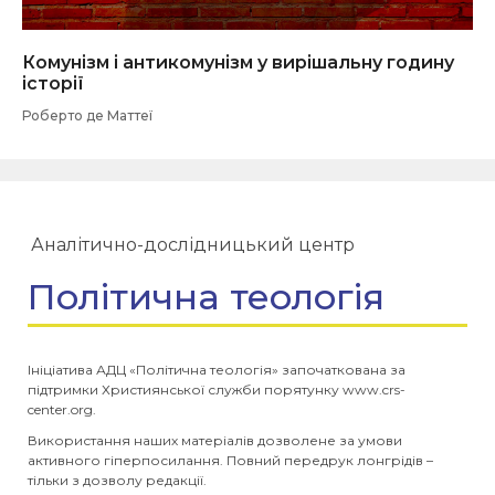
Комунізм і антикомунізм у вирішальну годину
історії
Роберто де Маттеї
Аналітично-дослідницький центр
Політична теологія
Ініціатива АДЦ «Політична теологія» започаткована за
підтримки Християнської служби порятунку www.crs-
center.org.
Використання наших матеріалів дозволене за умови
активного гіперпосилання. Повний передрук лонгрідів –
тільки з дозволу редакції.