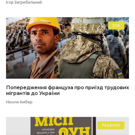
Ігор Загребельний
ЕСЕ
Попередження француза про приїзд трудових
мігрантів до України
Ніколя Амбер
РЕЦЕНЗІЇ