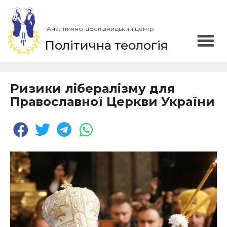
Аналітично-дослідницький центр
Політична теологія
Ризики лібералізму для
Православної Церкви України