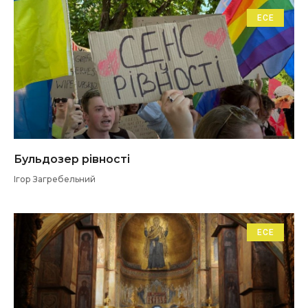
ЕСЕ
Бульдозер рівності
Ігор Загребельний
ЕСЕ