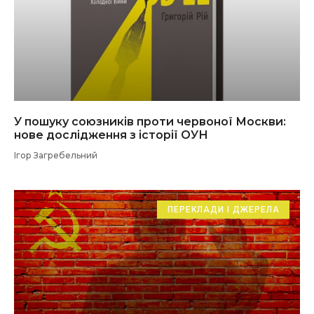
У пошуку союзників проти червоної Москви:
нове дослідження з історії ОУН
Ігор Загребельний
ПЕРЕКЛАДИ І ДЖЕРЕЛА