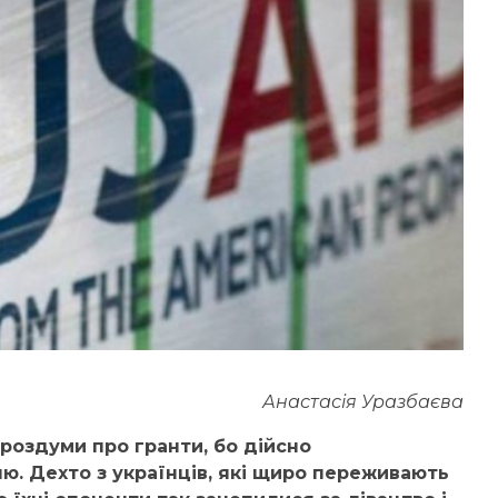
Анастасія Уразбаєва
роздуми про гранти, бо дійсно
ю. Дехто з українців, які щиро переживають