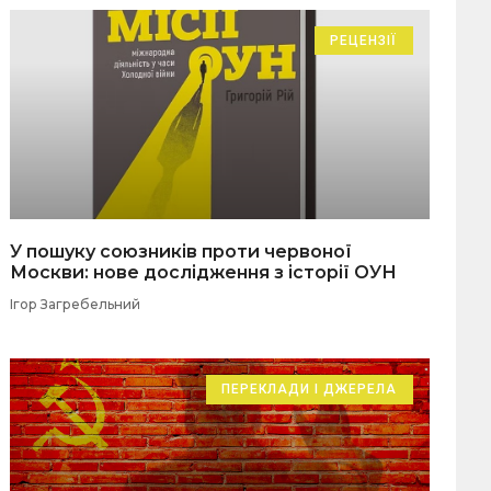
РЕЦЕНЗІЇ
У пошуку союзників проти червоної
Москви: нове дослідження з історії ОУН
Ігор Загребельний
ПЕРЕКЛАДИ І ДЖЕРЕЛА