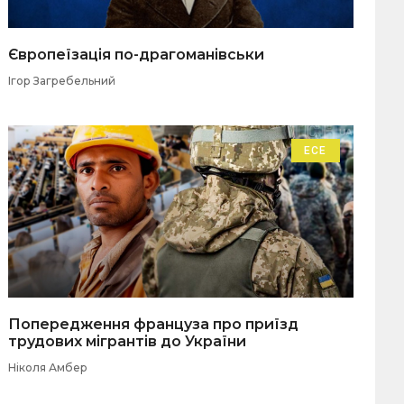
Європеїзація по-драгоманівськи
Ігор Загребельний
ЕСЕ
Попередження француза про приїзд
трудових мігрантів до України
Ніколя Амбер