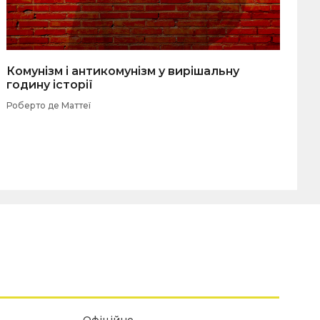
Комунізм і антикомунізм у вирішальну
годину історії
Роберто де Маттеї