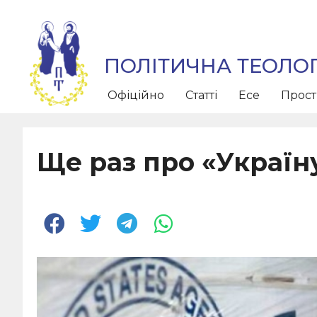
ПОЛІТИЧНА ТЕОЛОГ
Офіційно
Статті
Есе
Прос
Ще раз про «Україну