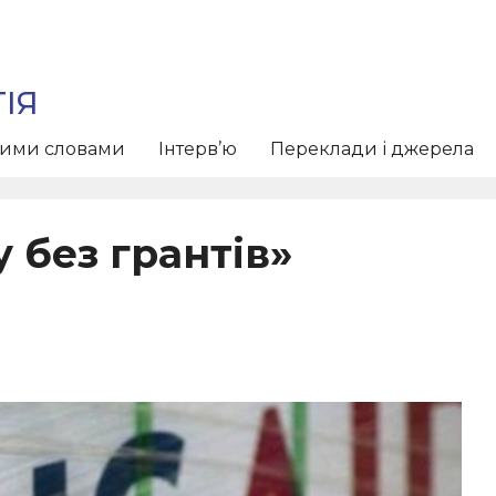
ІЯ
тими словами
Інтерв’ю
Переклади і джерела
 без грантів»