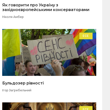
Як говорити про Україну з
західноєвропейськими консерваторами
Ніколя Амбер
ЕСЕ
Бульдозер рівності
Ігор Загребельний
ЕСЕ