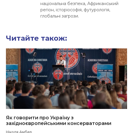
національна безпека, Африканський
регіон, історіософія, футурологія,
глобальні загрози.
Читайте також:
Як говорити про Україну з
західноєвропейськими консерваторами
Ніколя Амбер