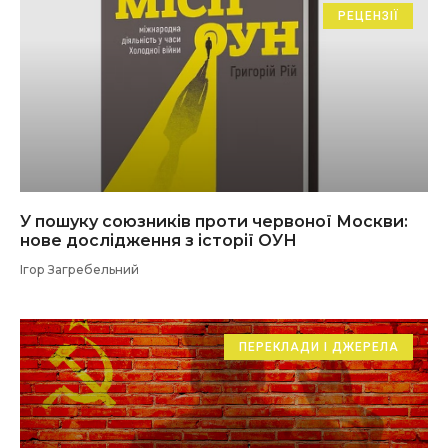
РЕЦЕНЗІЇ
У пошуку союзників проти червоної Москви:
нове дослідження з історії ОУН
Ігор Загребельний
ПЕРЕКЛАДИ І ДЖЕРЕЛА