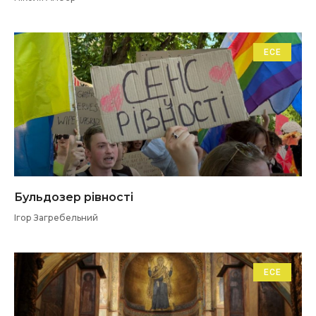
ЕСЕ
Бульдозер рівності
Ігор Загребельний
ЕСЕ