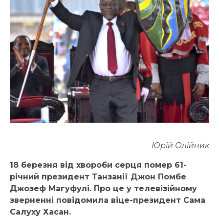
Юрій
Олійник
18 березня
від хвороби серця помер 61-
річний президент Танзанії Джон
Помбе
Джозеф
Магуфулі. Про це у телевізійному
зверненні повідомила віце-президент Сама
Салуху Хасан.