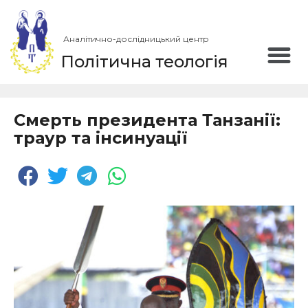
Аналітично-дослідницький центр
Політична теологія
Смерть президента Танзанії:
траур та інсинуації