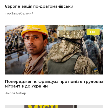
Європеїзація по-драгоманівськи
Ігор Загребельний
ЕСЕ
Попередження француза про приїзд трудових
мігрантів до України
Ніколя Амбер