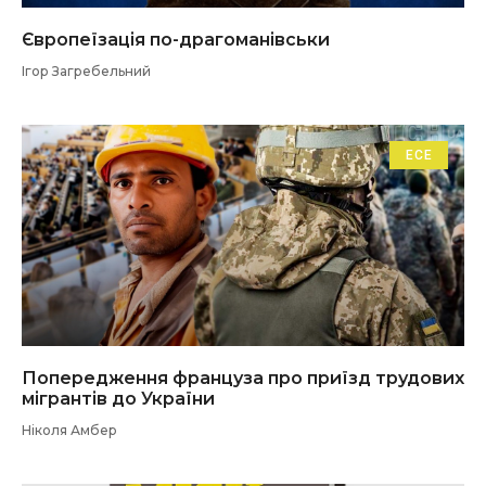
Європеїзація по-драгоманівськи
Ігор Загребельний
ЕСЕ
Попередження француза про приїзд трудових
мігрантів до України
Ніколя Амбер