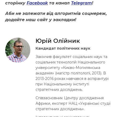
сторінку
Facebook
та канал
Telegram
!
Аби не залежати від алгоритмів соцмереж,
додайте наш сайт у закладки!
Юрій Олійник
Кандидат політичних наук
Закінчив факультет соціальних наук та
соціальних технологій Національного
університету «Києво-Могилянська
академія» (магістр політології, 2013). В
2013-2016 роках навчався в аспірантурі
при Національному інституті
стратегічних досліджень.
Співзасновник Центру дослідження
Африки, експерт НАЦ «Українські студії
стратегічних досліджень».