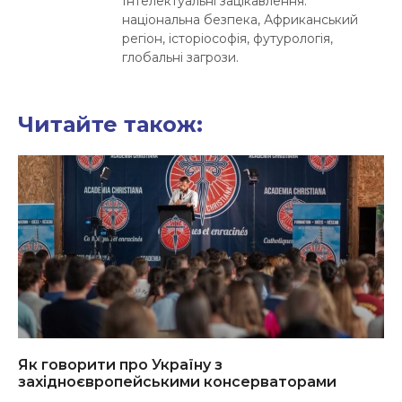
Інтелектуальні зацікавлення:
національна безпека, Африканський
регіон, історіософія, футурологія,
глобальні загрози.
Читайте також:
Як говорити про Україну з
західноєвропейськими консерваторами