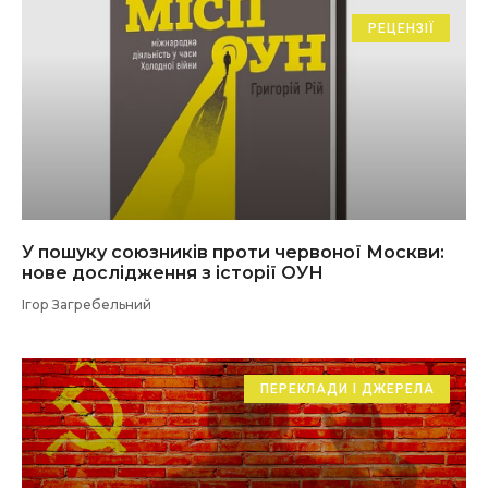
РЕЦЕНЗІЇ
У пошуку союзників проти червоної Москви:
нове дослідження з історії ОУН
Ігор Загребельний
ПЕРЕКЛАДИ І ДЖЕРЕЛА