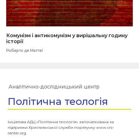
Комунізм і антикомунізм у вирішальну годину
історії
Роберто де Маттеї
Аналітично-дослідницький центр
Політична теологія
Ініціатива АДЦ «Політична теологія» започаткована за
підтримки Християнської служби порятунку www.crs-
center.org.