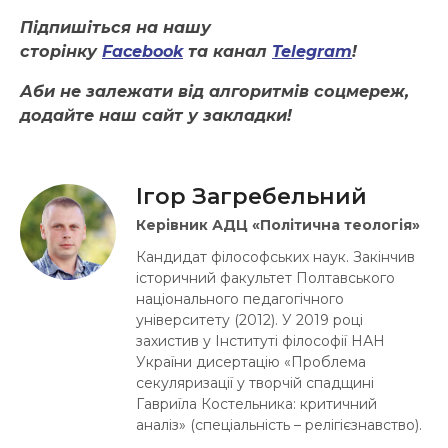
Підпишіться на нашу
сторінку
Facebook
та канал
Telegram
!
Аби не залежати від алгоритмів соцмереж,
додайте наш сайт у закладки!
Ігор Загребельний
Керівник АДЦ «Політична теологія»
Кандидат філософських наук. Закінчив
історичний факультет Полтавського
національного педагогічного
університету (2012). У 2019 році
захистив у Інституті філософії НАН
України дисертацію «Проблема
секуляризації у творчій спадщині
Гавриїла Костельника: критичний
аналіз» (спеціальність – релігієзнавство).