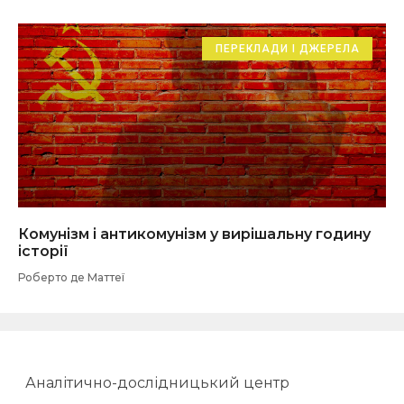
ПЕРЕКЛАДИ І ДЖЕРЕЛА
Комунізм і антикомунізм у вирішальну годину
історії
Роберто де Маттеї
Аналітично-дослідницький центр