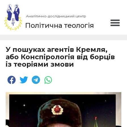
Аналітично-дослідницький центр
Політична теологія
У пошуках агентів Кремля,
або Конспірологія від борців
із теоріями змови