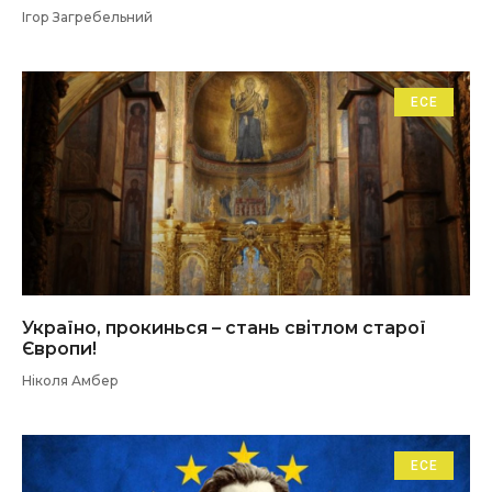
Ігор Загребельний
ЕСЕ
Україно, прокинься – стань світлом старої
Європи!
Ніколя Амбер
ЕСЕ