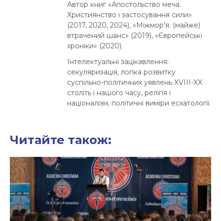
Автор книг «Апостольство меча.
Християнство і застосування сили»
(2017, 2020, 2024), «Міжмор’я: (майже)
втрачений шанс» (2019), «Європейські
хроніки» (2020).
Інтелектуальні зацікавлення:
секуляризація, логіка розвитку
суспільно-політичних уявлень XVIII-XX
століть і нашого часу, релігія і
націоналізм, політичні виміри есхатології.
Читайте також: