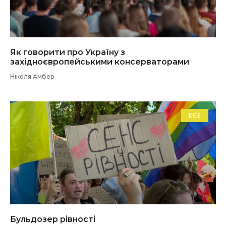
Як говорити про Україну з
західноєвропейськими консерваторами
Ніколя Амбер
ЕСЕ
Бульдозер рівності