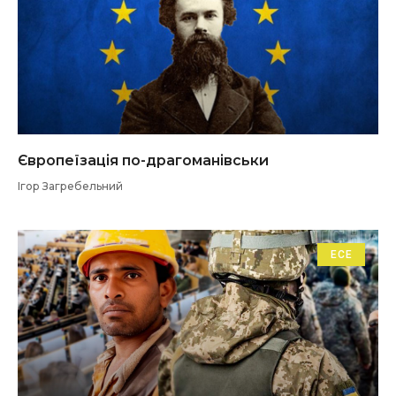
Європеїзація по-драгоманівськи
Ігор Загребельний
ЕСЕ