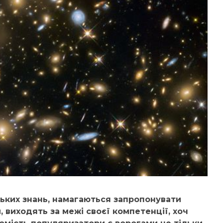
ських знань, намагаються запропонувати
, виходять за межі своєї компетенції, хоч