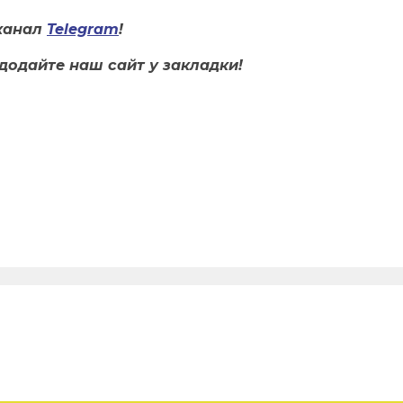
канал
Telegram
!
додайте наш сайт у закладки!