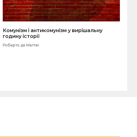
Комунізм і антикомунізм у вирішальну
годину історії
Роберто де Маттеї