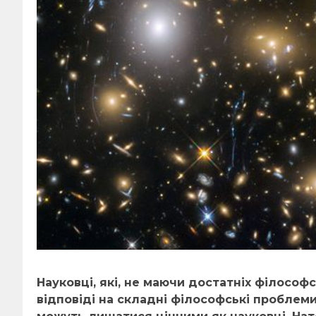
Науковці, які, не маючи достатніх філософ
відповіді на складні філософські проблеми