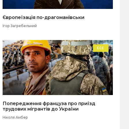
Європеїзація по-драгоманівськи
Ігор Загребельний
ЕСЕ
Попередження француза про приїзд
трудових мігрантів до України
Ніколя Амбер