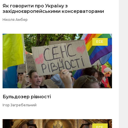
Як говорити про Україну з
західноєвропейськими консерваторами
Ніколя Амбер
ЕСЕ
Бульдозер рівності
Ігор Загребельний
ЕСЕ