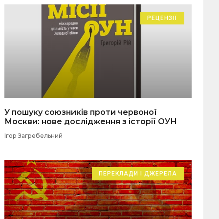
РЕЦЕНЗІЇ
У пошуку союзників проти червоної
Москви: нове дослідження з історії ОУН
Ігор Загребельний
ПЕРЕКЛАДИ І ДЖЕРЕЛА