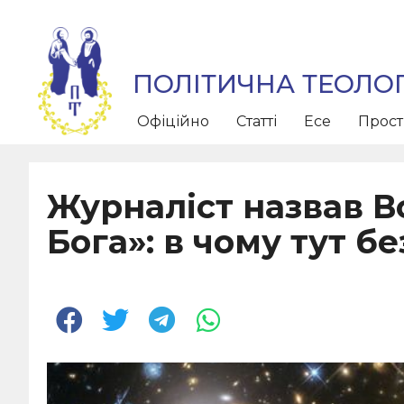
ПОЛІТИЧНА ТЕОЛОГ
Офіційно
Статті
Есе
Прос
Журналіст назвав В
Бога»: в чому тут б