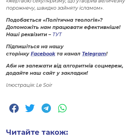
«жертвою секуляризму, що утворив величезну
порожнечу, швидко зайняту ісламом»
.
Подобається «Політична теологія»?
Допоможіть нам працювати ефективніше!
Наші реквізити –
ТУТ
Підпишіться на нашу
сторінку
Facebook
та канал
Telegram
!
Аби не залежати від алгоритмів соцмереж,
додайте наш сайт у закладки!
Ілюстрація: Le Soir
Читайте також: