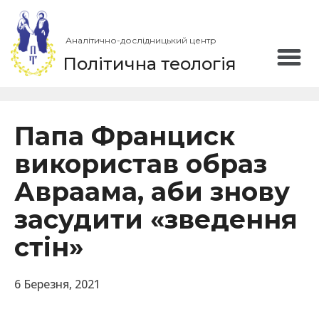
Аналітично-дослідницький центр
Політична теологія
Папа Франциск
використав образ
Авраама, аби знову
засудити «зведення
стін»
6 Березня, 2021