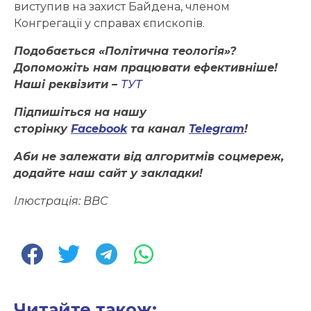
виступив на захист Байдена, членом
Конгрегації у справах єпископів.
Подобається «Політична теологія»?
Допоможіть нам працювати ефективніше!
Наші реквізити –
ТУТ
Підпишіться на нашу
сторінку
Facebook
та канал
Telegram
!
Аби не залежати від алгоритмів соцмереж,
додайте наш сайт у закладки!
Ілюстрація:
BBC
Читайте також: