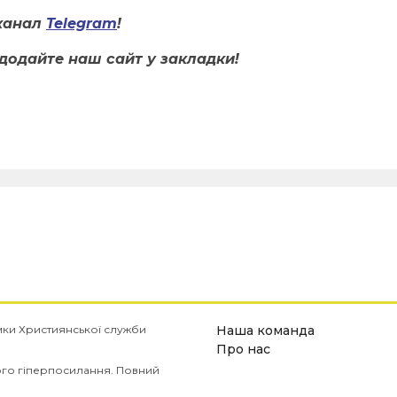
канал
Telegram
!
додайте наш сайт у закладки!
имки Християнської служби
Наша команда
Про нас
ого гіперпосилання. Повний