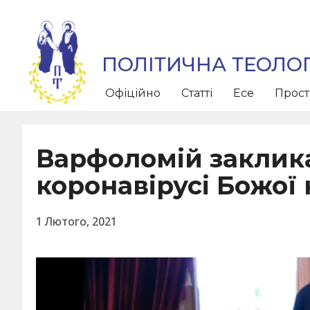
ПОЛІТИЧНА ТЕОЛОГ
Офіційно
Статті
Есе
Прос
Варфоломій заклика
коронавірусі Божої 
1 Лютого, 2021