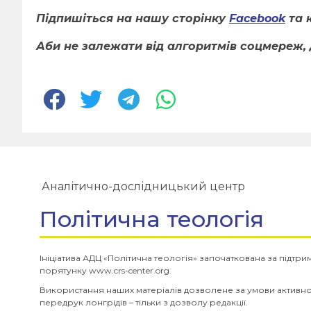
Підпишіться на нашу сторінку
Facebook
та 
Аби не залежати від алгоритмів соцмереж, 
Аналітично-дослідницький центр
Політична теологія
Ініціатива АДЦ «Політична теологія» започаткована за підтр
порятунку www.crs-center.org.
Використання наших матеріалів дозволене за умови активн
передрук лонгрідів – тільки з дозволу редакції.