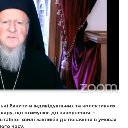
ьні бачити в індивідуальних та колективних
 кару, що стимулює до навернення, –
табної хвилі закликів до покаяння в умовах
ого часу.