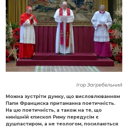
Ігор Загребельний
Можна зустріти думку, що висловлюванням
Папи Франциска притаманна поетичність.
На цю поетичність, а також на те, що
нинішній єпископ Риму передусім є
душпастиром, а не теологом, посилаються