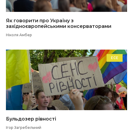
Як говорити про Україну з
західноєвропейськими консерваторами
Ніколя Амбер
ЕСЕ
Бульдозер рівності
Ігор Загребельний