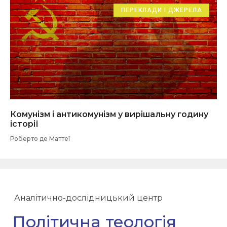
ПЕРЕКЛАДИ І ДЖЕРЕЛА
Комунізм і антикомунізм у вирішальну годину
історії
Роберто де Маттеї
Аналітично-дослідницький центр
Політична теологія