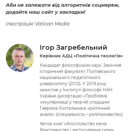
Аби не залежати від алгоритмів соцмереж,
додайте наш сайт у закладки!
Ілюстрація: Vatican Media
Ігор Загребельний
Керівник АДЦ «Політична теологія»
Кандидат філософських наук. Закінчив
історичний факультет Полтавського
національного педагогічного
університету (2012). У 2019 році
захистив у Інституті філософії НАН
України дисертацію «Проблема
секуляризації у творчій спадщині
Гавриїла Костельника: критичний
аналіз» (спеціальність – релігієзнавство).
Автор книг «Апостольство меча.
Християнство і застосування сили»