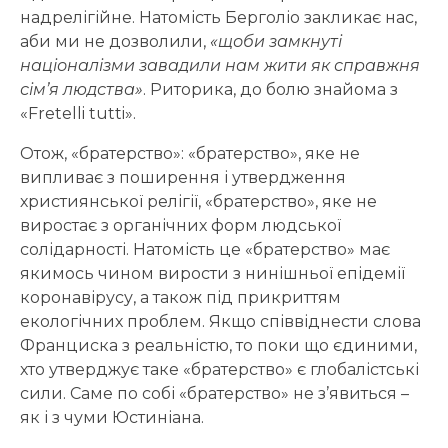
надрелігійне. Натомість Берголіо закликає нас,
аби ми не дозволили,
«щоби замкнуті
націоналізми завадили нам жити як справжня
сім’я людства»
. Риторика, до болю знайома з
«Fretelli tutti».
Отож, «братерство»: «братерство», яке не
випливає з поширення і утвердження
християнської релігії, «братерство», яке не
виростає з органічних форм людської
солідарності. Натомість це «братерство» має
якимось чином вирости з нинішньої епідемії
коронавірусу, а також під прикриттям
екологічних проблем. Якщо співвіднести слова
Франциска з реальністю, то поки що єдиними,
хто утверджує таке «братерство» є глобалістські
сили. Саме по собі «братерство» не з’явиться –
як і з чуми Юстиніана.