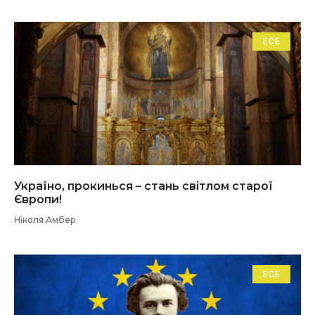
ЕСЕ
Україно, прокинься – стань світлом старої
Європи!
Ніколя Амбер
ЕСЕ