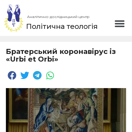
Аналітично-дослідницький центр
Політична теологія
Братерський коронавірус із
«Urbi et Orbi»