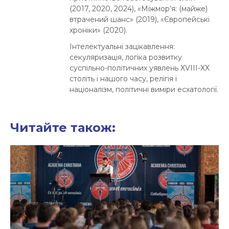
(2017, 2020, 2024), «Міжмор’я: (майже)
втрачений шанс» (2019), «Європейські
хроніки» (2020).
Інтелектуальні зацікавлення:
секуляризація, логіка розвитку
суспільно-політичних уявлень XVIII-XX
століть і нашого часу, релігія і
націоналізм, політичні виміри есхатології.
Читайте також: