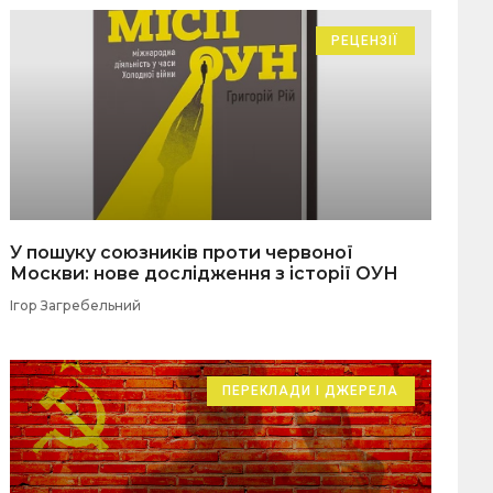
РЕЦЕНЗІЇ
У пошуку союзників проти червоної
Москви: нове дослідження з історії ОУН
Ігор Загребельний
ПЕРЕКЛАДИ І ДЖЕРЕЛА