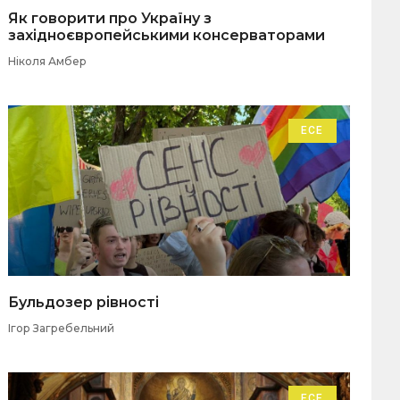
Як говорити про Україну з
західноєвропейськими консерваторами
Ніколя Амбер
ЕСЕ
Бульдозер рівності
Ігор Загребельний
ЕСЕ