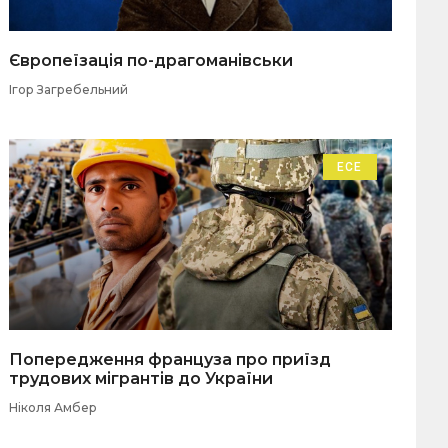
Європеїзація по-драгоманівськи
Ігор Загребельний
ЕСЕ
Попередження француза про приїзд
трудових мігрантів до України
Ніколя Амбер