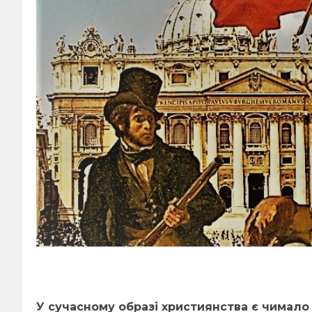
У сучасному образі християнства є чимало 