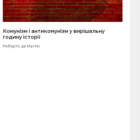
Комунізм і антикомунізм у вирішальну
годину історії
Роберто де Маттеї