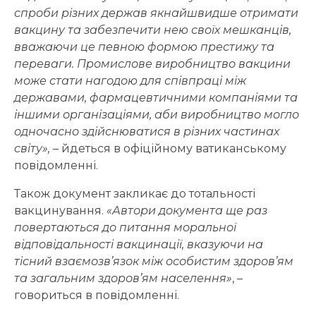
спроби різних держав якнайшвидше отримати
вакцину та забезпечити нею своїх мешканців,
вважаючи це певною формою престижу та
переваги. Промислове виробництво вакцини
може стати нагодою для співпраці між
державами, фармацевтичними компаніями та
іншими організаціями, аби виробництво могло
одночасно здійснюватися в різних частинах
світу»,
– йдеться в офіційному ватиканському
повідомленні.
Також документ закликає до тотальності
вакцинування.
«Автори документа ще раз
повертаються до питання моральної
відповідальності вакцинації, вказуючи на
тісний взаємозв’язок між особистим здоров’ям
та загальним здоров’ям населення»
, –
говориться в повідомленні.