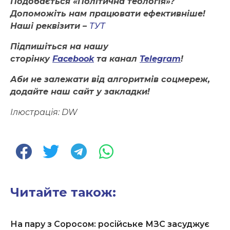
Подобається «Політична теологія»?
Допоможіть нам працювати ефективніше!
Наші реквізити –
ТУТ
Підпишіться на нашу
сторінку
Facebook
та канал
Telegram
!
Аби не залежати від алгоритмів соцмереж,
додайте наш сайт у закладки!
Ілюстрація: DW
Читайте також:
На пару з Соросом: російське МЗС засуджує