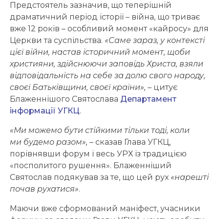
Предстоятель зазначив, що теперішній
драматичний період історії – війна, що триває
вже 12 років – особливий момент «кайросу» для
Церкви та суспільства.
«Саме зараз, у контексті
цієї війни, настав історичний момент, щоби
християни, здійснюючи заповідь Христа, взяли
відповідальність на себе за долю свого народу,
своєї Батьківщини, своєї країни»,
– цитує
Блаженнішого Святослава
Департамент
інформації УГКЦ
.
«Ми можемо бути стійкими тільки тоді, коли
ми будемо разом»,
– сказав Глава УГКЦ,
порівнявши форум і весь УРХ із традицією
«посполитого рушення». Блаженніший
Святослав подякував за те, що цей рух
«нарешті
почав рухатися»
.
Маючи вже сформований маніфест, учасники