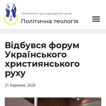
Аналітично-дослідницький центр
Політична теологія
Відбувся форум
Українського
християнського
руху
21 Березня, 2026