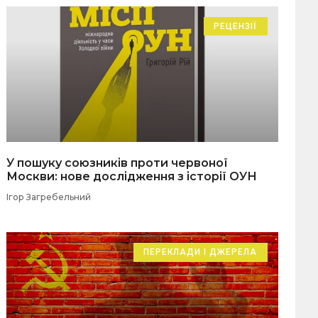
РЕЦЕНЗІЇ
У пошуку союзників проти червоної
Москви: нове дослідження з історії ОУН
Ігор Загребельний
ПЕРЕКЛАДИ І ДЖЕРЕЛА