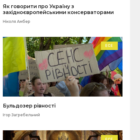
Як говорити про Україну з
західноєвропейськими консерваторами
Ніколя Амбер
ЕСЕ
Бульдозер рівності
Ігор Загребельний
ЕСЕ