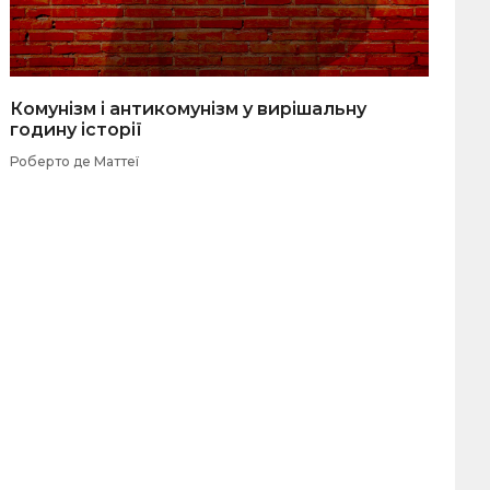
Комунізм і антикомунізм у вирішальну
годину історії
Роберто де Маттеї