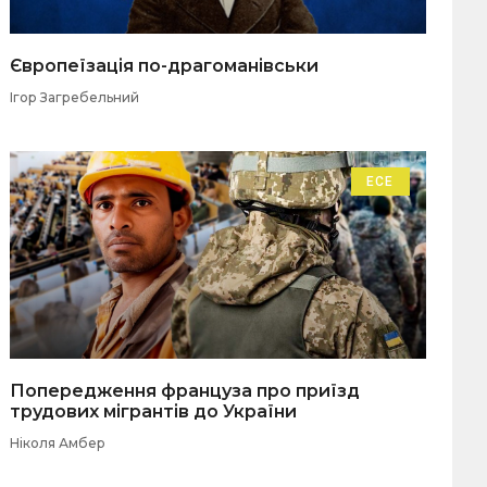
Європеїзація по-драгоманівськи
Ігор Загребельний
ЕСЕ
Попередження француза про приїзд
трудових мігрантів до України
Ніколя Амбер