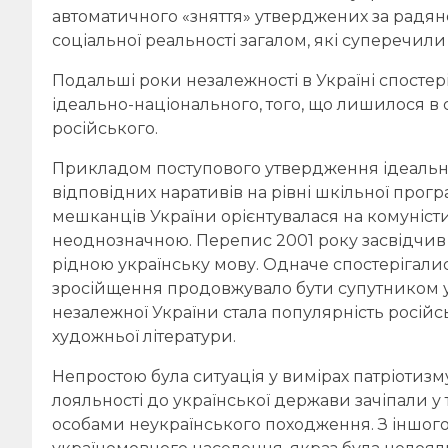
автоматичного «зняття» утверджених за радянс
соціальної реальності загалом, які суперечили
Подальші роки незалежності в Україні спостер
ідеально-національного, того, що лишилося в 
російського.
Прикладом поступового утвердження ідеальн
відповідних наративів на рівні шкільної програ
мешканців України орієнтувалася на комуніст
неоднозначною. Перепис 2001 року засвідчив 
рідною українську мову. Одначе спостерігалис
зросійщення продовжувало бути супутником урб
незалежної України стала популярність російськ
художньої літератури.
Непростою була ситуація у вимірах патріотизм
лояльності до української держави зачіпали 
особами неукраїнського походження. З іншого