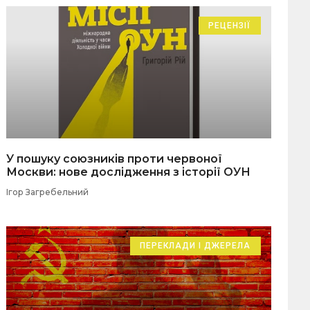
РЕЦЕНЗІЇ
У пошуку союзників проти червоної
Москви: нове дослідження з історії ОУН
Ігор Загребельний
ПЕРЕКЛАДИ І ДЖЕРЕЛА