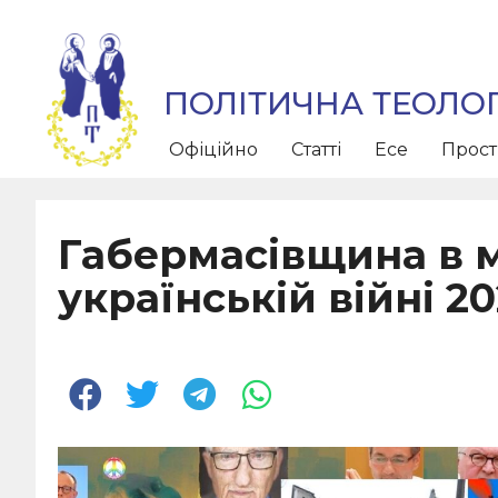
ПОЛІТИЧНА ТЕОЛОГ
Офіційно
Статті
Есе
Прос
Габермасівщина в 
українській війні 20