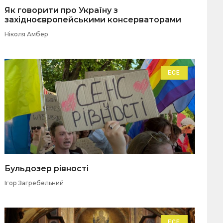
Як говорити про Україну з
західноєвропейськими консерваторами
Ніколя Амбер
ЕСЕ
Бульдозер рівності
Ігор Загребельний
ЕСЕ