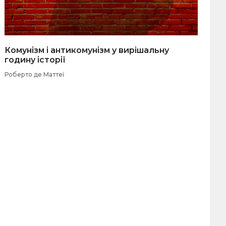
Комунізм і антикомунізм у вирішальну
годину історії
Роберто де Маттеї