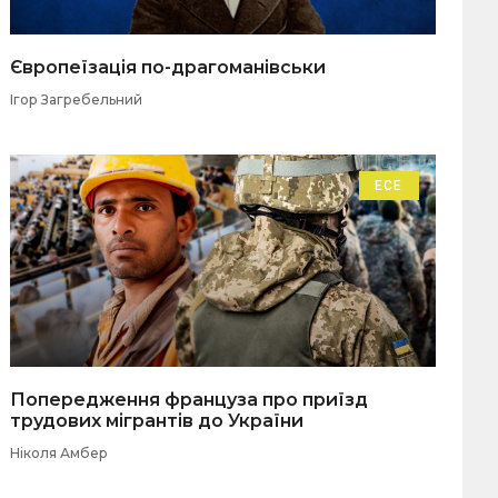
Європеїзація по-драгоманівськи
Ігор Загребельний
ЕСЕ
Попередження француза про приїзд
трудових мігрантів до України
Ніколя Амбер