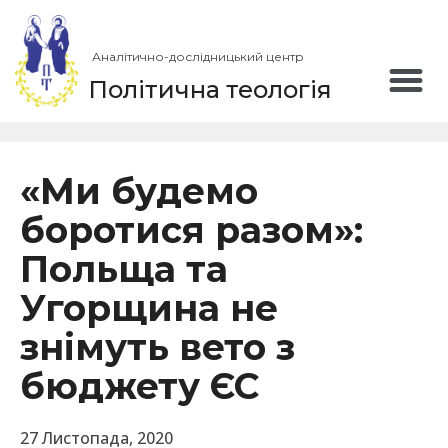
Аналітично-дослідницький центр
Політична теологія
«Ми будемо
боротися разом»:
Польща та
Угорщина не
знімуть вето з
бюджету ЄС
27 Листопада, 2020