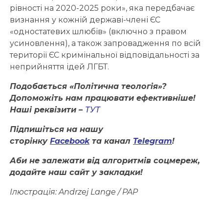
рівності на 2020-2025 роки», яка передбачає
визнання у кожній державі-члені ЄС
«одностатевих шлюбів» (включно з правом
усиновлення), а також запровадження по всій
території ЄС кримінальної відповідальності за
неприйняття ідей ЛГБТ.
Подобається «Політична теологія»?
Допоможіть нам працювати ефективніше!
Наші реквізити –
ТУТ
Підпишіться на нашу
сторінку
Facebook
та канал
Telegram
!
Аби не залежати від алгоритмів соцмереж,
додайте наш сайт у закладки!
Ілюстрація: Andrzej Lange / PAP