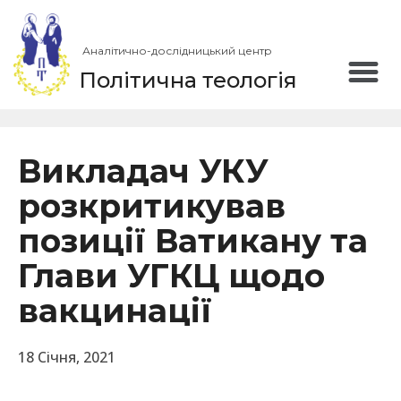
Аналітично-дослідницький центр
Політична теологія
Викладач УКУ
розкритикував
позиції Ватикану та
Глави УГКЦ щодо
вакцинації
18 Січня, 2021